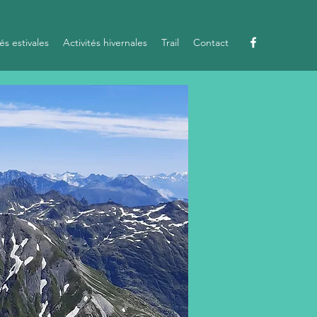
tés estivales
Activités hivernales
Trail
Contact