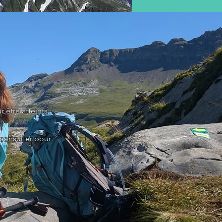
 être atteints,
 consulter pour