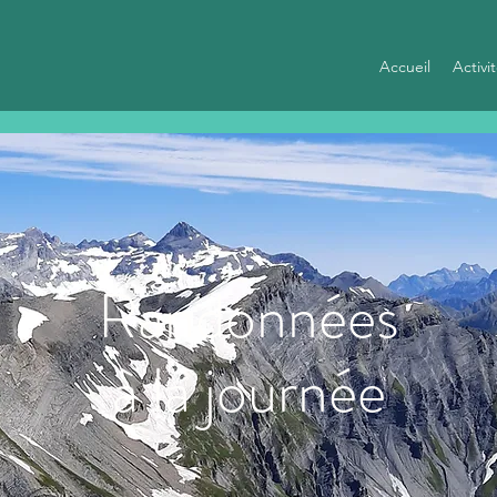
Accueil
Activi
Randonnées
à la journée