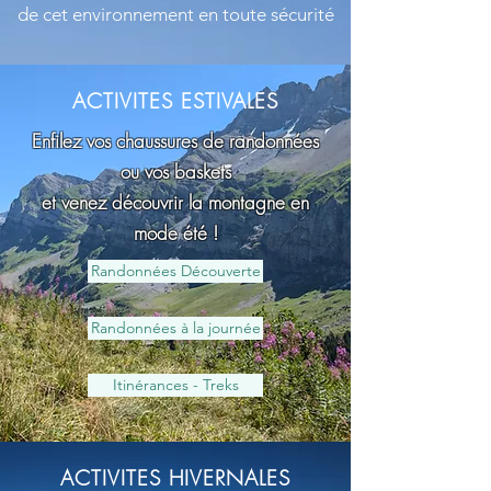
de cet environnement en toute sécurité
ACTIVITES ESTIVALES
Enfilez vos chaussures de randonnées
ou vos baskets
et venez découvrir la montagne en
mode été !
Randonnées Découverte
Randonnées à la journée
Itinérances - Treks
ACTIVITES HIVERNALES